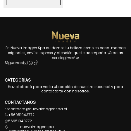
En Nueva Imagen Spa cuidamos tu belleza como en casa: marcas
originales, envíos express y atención que te acompaña. ¡Gracias
por elegirnos! 🌿
Síguenos
CATEGORÍAS
Haz click acá para ver la ubicación de nuestra sucursal y para
contactarte con nosotros.
CONTÁCTANOS
contacto@nuevaimagenspa.cl
+56951943772
56951943772
nuevaimagenspa