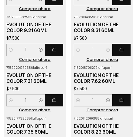
Cantidad
Cantidad
Comprar ahora
Comprar ahora
71520118502539
|
alfaparf
71520194059610
|
alfaparf
EVOLUTION OF THE
EVOLUTION OF THE
COLOR 9.21 60ML
COLOR 8.31 60ML
$7.500
$7.500
Cantidad
Cantidad
Comprar ahora
Comprar ahora
71520201770386
|
alfaparf
71520187011277
|
alfaparf
EVOLUTION OF THE
EVOLUTION OF THE
COLOR 7.31 60ML
COLOR 7.62 60ML
$7.500
$7.500
Cantidad
Cantidad
Comprar ahora
Comprar ahora
71520177325851
|
alfaparf
71520142060188
|
alfaparf
EVOLUTION OF THE
EVOLUTION OF THE
COLOR 7.35 60ML
COLOR 8.23 60ML