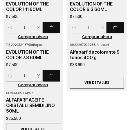
EVOLUTION OF THE
EVOLUTION OF THE
COLOR 1.11 60ML
COLOR 6.3 60ML
$7.500
$7.500
Cantidad
Cantidad
Comprar ahora
Comprar ahora
71520235141379
|
alfaparf
8022297079288
|
Alfaparf
Agotado
EVOLUTION OF THE
Alfaparf decolorante 9
COLOR 7.3 60ML
tonos 400 g
$7.500
$33.990
Cantidad
VER DETALLES
Comprar ahora
SERUM3
|
ALFAPARF
Agotado
ALFAPARF ACEITE
CRISTALLI SEMIDILINO
50ML
$25.500
VER DETALLES