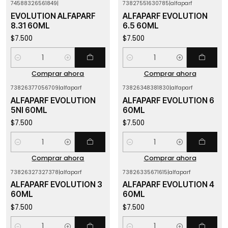
74588326561849
|
73827551630785
|
alfaparf
EVOLUTION ALFAPARF
ALFAPARF EVOLUTION
8.31 60ML
6.5 60ML
$7.500
$7.500
Cantidad
Cantidad
Comprar ahora
Comprar ahora
73826377056709
|
alfaparf
73826348381830
|
alfaparf
ALFAPARF EVOLUTION
ALFAPARF EVOLUTION 6
5NI 60ML
60ML
$7.500
$7.500
Cantidad
Cantidad
Comprar ahora
Comprar ahora
73826327327378
|
alfaparf
73826335671615
|
alfaparf
ALFAPARF EVOLUTION 3
ALFAPARF EVOLUTION 4
60ML
60ML
$7.500
$7.500