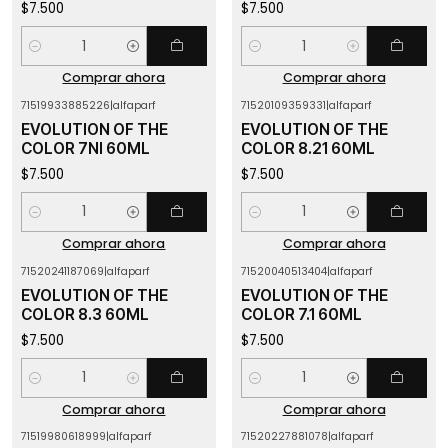
$7.500
$7.500
Cantidad
Cantidad
Comprar ahora
Comprar ahora
71519933885226
|
alfaparf
71520109359331
|
alfaparf
EVOLUTION OF THE
EVOLUTION OF THE
COLOR 7NI 60ML
COLOR 8.21 60ML
$7.500
$7.500
Cantidad
Cantidad
Comprar ahora
Comprar ahora
71520241187069
|
alfaparf
71520040513404
|
alfaparf
EVOLUTION OF THE
EVOLUTION OF THE
COLOR 8.3 60ML
COLOR 7.1 60ML
$7.500
$7.500
Cantidad
Cantidad
Comprar ahora
Comprar ahora
71519980618999
|
alfaparf
71520227881078
|
alfaparf