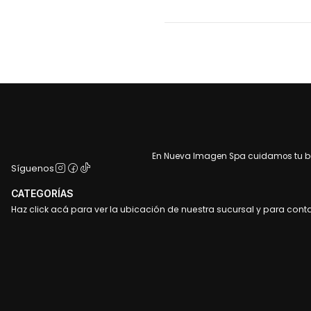
En Nueva Imagen Spa cuidamos tu bel
Síguenos
CATEGORÍAS
Haz click acá para ver la ubicación de nuestra sucursal y para cont