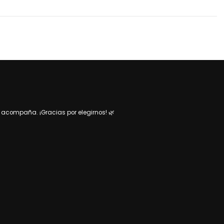
acompaña. ¡Gracias por elegirnos! 🌿