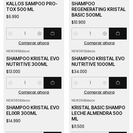
KALLOS SAMPOO PRO-
SHAMPOO
TOX 500 ML
REGENERATING KRISTAL
BASIC 500ML
$6.990
$10.900
Cantidad
Cantidad
Comprar ahora
Comprar ahora
NEW384
|
bbcos
NEW383
|
bbcos
SHAMPOO KRISTAL EVO
SHAMPOO KRISTAL EVO
NUTRITIVE 300ML
NUTRITIVE 1000ML
$13.000
$34.000
Cantidad
Cantidad
Comprar ahora
Comprar ahora
NEW380
|
bbcos
NEW264
|
bbcos
SHAMPOO KRISTAL EVO
KRISTAL BASIC SHAMPO
ELIXIR 300ML
LECHE ALMENDRA 500
ML
$14.990
$11.500