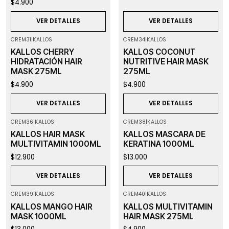
$4.900
VER DETALLES
VER DETALLES
CREM31
|
KALLOS
CREM34
|
KALLOS
Agotado
Agotado
KALLOS CHERRY
KALLOS COCONUT
HIDRATACIÓN HAIR
NUTRITIVE HAIR MASK
MASK 275ML
275ML
$4.900
$4.900
VER DETALLES
VER DETALLES
CREM36
|
KALLOS
CREM38
|
KALLOS
Agotado
Agotado
KALLOS HAIR MASK
KALLOS MASCARA DE
MULTIVITAMIN 1000ML
KERATINA 1000ML
$12.900
$13.000
VER DETALLES
VER DETALLES
CREM39
|
KALLOS
CREM40
|
KALLOS
Agotado
Agotado
KALLOS MANGO HAIR
KALLOS MULTIVITAMIN
MASK 1000ML
HAIR MASK 275ML