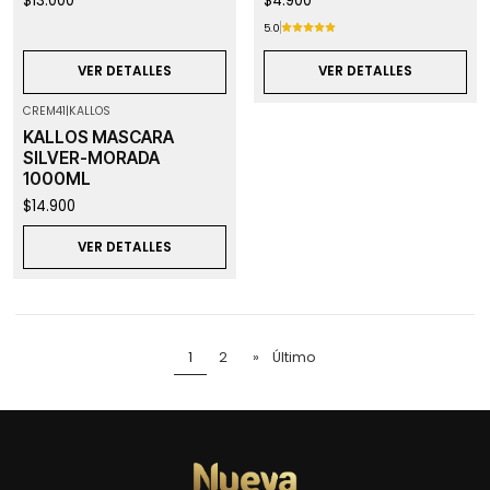
$13.000
$4.900
5.0
VER DETALLES
VER DETALLES
CREM41
|
KALLOS
Agotado
KALLOS MASCARA
SILVER-MORADA
1000ML
$14.900
VER DETALLES
1
2
»
Último