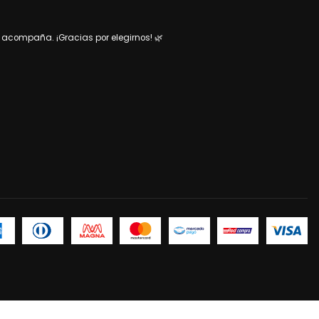
acompaña. ¡Gracias por elegirnos! 🌿