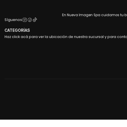
En Nueva Imagen Spa cuidamos tu bel
Síguenos
CATEGORÍAS
Haz click acá para ver la ubicación de nuestra sucursal y para cont