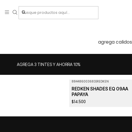
agrega calidos
AGREGA 3 TINTES Y AHORRA 10%
884486003683
|
REDKEN
REDKEN SHADES EQ 09AA
PAPAYA
$14.500