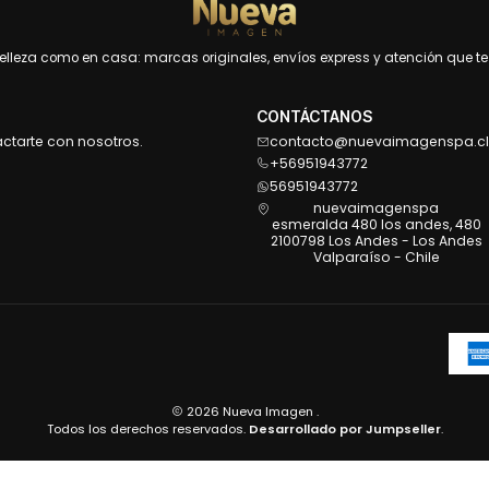
leza como en casa: marcas originales, envíos express y atención que te 
CONTÁCTANOS
actarte con nosotros.
contacto@nuevaimagenspa.cl
+56951943772
56951943772
nuevaimagenspa
esmeralda 480 los andes, 480
2100798 Los Andes - Los Andes
Valparaíso - Chile
2026 Nueva Imagen .
Todos los derechos reservados.
Desarrollado por Jumpseller
.