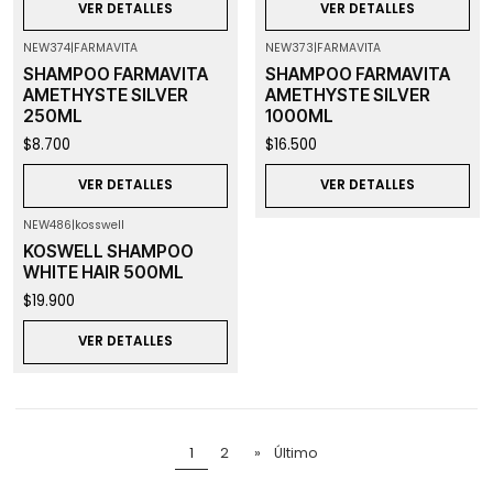
VER DETALLES
VER DETALLES
NEW374
|
FARMAVITA
NEW373
|
FARMAVITA
Agotado
Agotado
SHAMPOO FARMAVITA
SHAMPOO FARMAVITA
AMETHYSTE SILVER
AMETHYSTE SILVER
250ML
1000ML
$8.700
$16.500
VER DETALLES
VER DETALLES
NEW486
|
kosswell
Agotado
KOSWELL SHAMPOO
WHITE HAIR 500ML
$19.900
VER DETALLES
1
2
»
Último