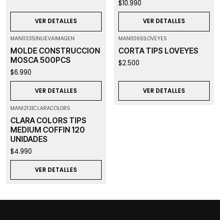
$10.990
VER DETALLES
VER DETALLES
MANI1335
|
NUEVAIMAGEN
MANI1066
|
LOVEYES
Agotado
Agotado
MOLDE CONSTRUCCION
CORTA TIPS LOVEYES
MOSCA 500PCS
$2.500
$6.990
VER DETALLES
VER DETALLES
MANI213
|
CLARACOLORS
Agotado
CLARA COLORS TIPS
MEDIUM COFFIN 120
UNIDADES
$4.990
VER DETALLES