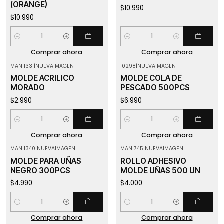
(ORANGE)
$10.990
$10.990
Cantidad
Cantidad
Comprar ahora
Comprar ahora
MANI1331
|
NUEVAIMAGEN
10298
|
NUEVAIMAGEN
MOLDE ACRILICO
MOLDE COLA DE
MORADO
PESCADO 500PCS
$2.990
$6.990
Cantidad
Cantidad
Comprar ahora
Comprar ahora
MANI1340
|
NUEVAIMAGEN
MANI745
|
NUEVAIMAGEN
MOLDE PARA UÑAS
ROLLO ADHESIVO
NEGRO 300PCS
MOLDE UÑAS 500 UN
$4.990
$4.000
Cantidad
Cantidad
Comprar ahora
Comprar ahora