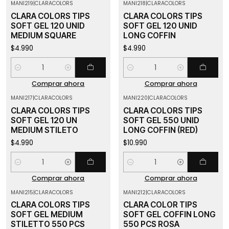
MANI219
|
CLARACOLORS
MANI218
|
CLARACOLORS
CLARA COLORS TIPS
CLARA COLORS TIPS
SOFT GEL 120 UNID
SOFT GEL 120 UNID
MEDIUM SQUARE
LONG COFFIN
$4.990
$4.990
Cantidad
Cantidad
Comprar ahora
Comprar ahora
MANI217
|
CLARACOLORS
MANI220
|
CLARACOLORS
CLARA COLORS TIPS
CLARA COLORS TIPS
SOFT GEL 120 UN
SOFT GEL 550 UNID
MEDIUM STILETO
LONG COFFIN (RED)
$4.990
$10.990
Cantidad
Cantidad
Comprar ahora
Comprar ahora
MANI215
|
CLARACOLORS
MANI212
|
CLARACOLORS
CLARA COLORS TIPS
CLARA COLOR TIPS
SOFT GEL MEDIUM
SOFT GEL COFFIN LONG
STILETTO 550 PCS
550 PCS ROSA