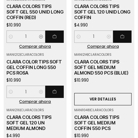
CLARA COLORS TIPS
CLARA COLORS TIPS
SOFT GEL 550 UNID LONG
SOFT GEL 120 UNID LONG
COFFIN (RED)
COFFIN
$10.990
$4.990
Cantidad
Cantidad
Comprar ahora
Comprar ahora
MANI212
|
CLARACOLORS
MANI214
|
CLARACOLORS
Agotado
CLARA COLOR TIPS SOFT
CLARA COLORS TIPS
GEL COFFIN LONG 550
SOFT GEL MEDIUM
PCS ROSA
ALMOND 550 PCS (BLUE)
$10.990
$10.990
Cantidad
VER DETALLES
Comprar ahora
MANI216
|
CLARACOLORS
MANI1048
|
CLARACOLORS
Agotado
Agotado
CLARA COLORS TIPS
CLARA COLORS TIPS
SOFT GEL 120 UN
SOFT GEL MEDIUM
MEDIUM ALMOND
COFFIN 550 PCS
$4.990
$10.990