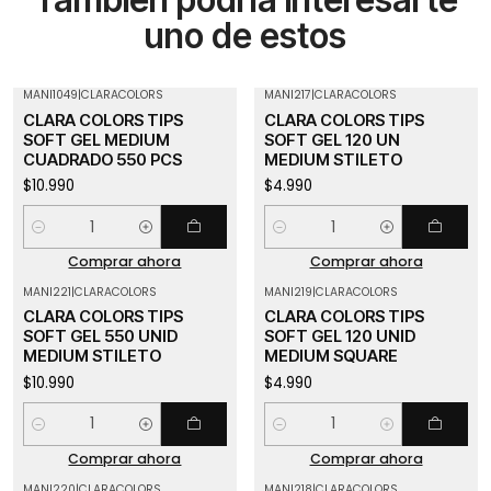
uno de estos
MANI1049
|
CLARACOLORS
MANI217
|
CLARACOLORS
CLARA COLORS TIPS
CLARA COLORS TIPS
SOFT GEL MEDIUM
SOFT GEL 120 UN
CUADRADO 550 PCS
MEDIUM STILETO
$10.990
$4.990
Cantidad
Cantidad
Comprar ahora
Comprar ahora
MANI221
|
CLARACOLORS
MANI219
|
CLARACOLORS
CLARA COLORS TIPS
CLARA COLORS TIPS
SOFT GEL 550 UNID
SOFT GEL 120 UNID
MEDIUM STILETO
MEDIUM SQUARE
$10.990
$4.990
Cantidad
Cantidad
Comprar ahora
Comprar ahora
MANI220
|
CLARACOLORS
MANI218
|
CLARACOLORS