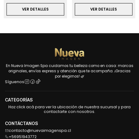
VER DETALLES
VER DETALLES
En Nueva Imagen Spa cuidamos tu belleza como en casa: marcas
originales, envíos express y atención que te acompaña. ¡Gracias
por elegirnos! 🌿
Síguenos
CATEGORÍAS
Haz click acá para ver la ubicación de nuestra sucursal y para
contactarte con nosotros.
CONTÁCTANOS
contacto@nuevaimagenspa.cl
+56951943772