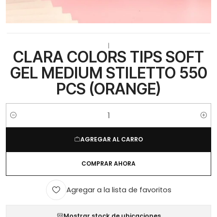
|
CLARA COLORS TIPS SOFT
GEL MEDIUM STILETTO 550
PCS (ORANGE)
Cantidad
AGREGAR AL CARRO
COMPRAR AHORA
Agregar a la lista de favoritos
Mostrar stock de ubicaciones