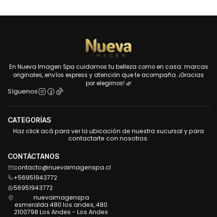
En Nueva Imagen Spa cuidamos tu belleza como en casa: marcas
originales, envíos express y atención que te acompaña. ¡Gracias
por elegirnos! 🌿
Síguenos
CATEGORÍAS
Haz click acá para ver la ubicación de nuestra sucursal y para
contactarte con nosotros.
CONTÁCTANOS
contacto@nuevaimagenspa.cl
+56951943772
56951943772
nuevaimagenspa
esmeralda 480 los andes, 480
2100798 Los Andes - Los Andes