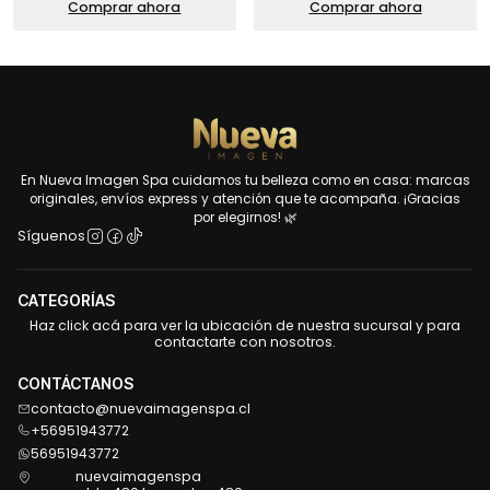
Comprar ahora
Comprar ahora
En Nueva Imagen Spa cuidamos tu belleza como en casa: marcas
originales, envíos express y atención que te acompaña. ¡Gracias
por elegirnos! 🌿
Síguenos
CATEGORÍAS
Haz click acá para ver la ubicación de nuestra sucursal y para
contactarte con nosotros.
CONTÁCTANOS
contacto@nuevaimagenspa.cl
+56951943772
56951943772
nuevaimagenspa