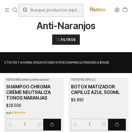
Inicio
Matizadores
Anti-Naranjos
Anti-Naranjos
FILTROS
A 3 TINTES Y AHORRA 10%
ENVÍO GRATIS POR COMPRAS SUPERIORES A $70.000
NEW344
|
L'oréal professionel
TNT1871
|
CAPILUZ
SHAMPOO CHROMA
BOTOX MATIZADOR
CRÉME NEUTRALIZA
CAPILUZ AZUL 500ML
TONOS NARANJAS
$5.990
$28.500
5.0
Cantidad
Cantidad