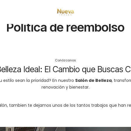
Inicio
Politica de reembolso
Politica de reembolso
Conózcanos
Belleza Ideal: El Cambio que Buscas 
 estilo sean la prioridad? En nuestro
Salón de Belleza
, transfo
renovación y bienestar.
 salón, tambien te dejamos unos de los tantos trabajos que han re