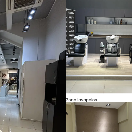
Zona lavapelos