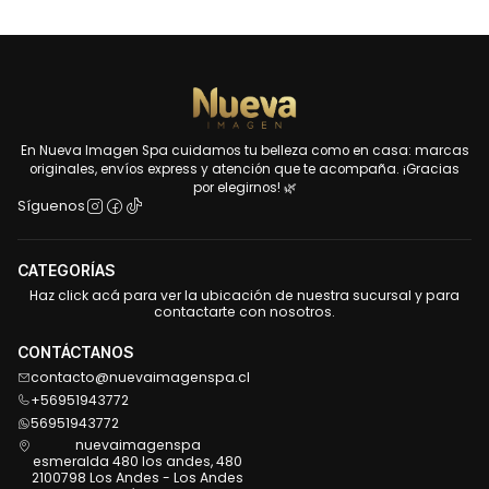
En Nueva Imagen Spa cuidamos tu belleza como en casa: marcas
originales, envíos express y atención que te acompaña. ¡Gracias
por elegirnos! 🌿
Síguenos
CATEGORÍAS
Haz click acá para ver la ubicación de nuestra sucursal y para
contactarte con nosotros.
CONTÁCTANOS
contacto@nuevaimagenspa.cl
+56951943772
56951943772
nuevaimagenspa
esmeralda 480 los andes, 480
2100798 Los Andes - Los Andes