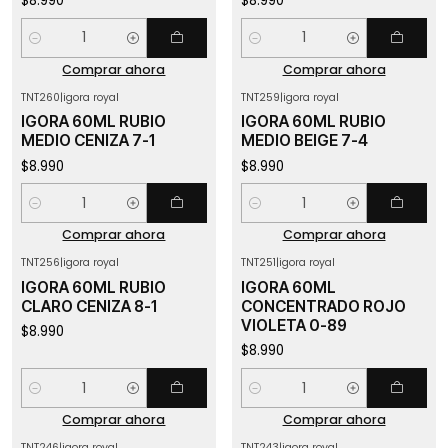
$8.990
$8.990
Cantidad
Cantidad
Comprar ahora
Comprar ahora
TNT260
|
igora royal
TNT259
|
igora royal
IGORA 60ML RUBIO
IGORA 60ML RUBIO
MEDIO CENIZA 7-1
MEDIO BEIGE 7-4
$8.990
$8.990
Cantidad
Cantidad
Comprar ahora
Comprar ahora
TNT256
|
igora royal
TNT251
|
igora royal
IGORA 60ML RUBIO
IGORA 60ML
CLARO CENIZA 8-1
CONCENTRADO ROJO
VIOLETA 0-89
$8.990
$8.990
Cantidad
Cantidad
Comprar ahora
Comprar ahora
TNT246
|
igora royal
TNT243
|
igora royal