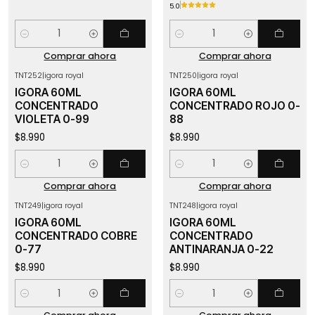
5.0
Cantidad
Cantidad
Comprar ahora
Comprar ahora
TNT252
|
igora royal
TNT250
|
igora royal
IGORA 60ML
IGORA 60ML
CONCENTRADO
CONCENTRADO ROJO 0-
VIOLETA 0-99
88
$8.990
$8.990
Cantidad
Cantidad
Comprar ahora
Comprar ahora
TNT249
|
igora royal
TNT248
|
igora royal
IGORA 60ML
IGORA 60ML
CONCENTRADO COBRE
CONCENTRADO
0-77
ANTINARANJA 0-22
$8.990
$8.990
Cantidad
Cantidad