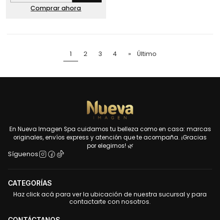
Comprar ahora
1
2
3
4
»
Último
En Nueva Imagen Spa cuidamos tu belleza como en casa: marcas
originales, envíos express y atención que te acompaña. ¡Gracias
por elegirnos! 🌿
Síguenos
CATEGORÍAS
Haz click acá para ver la ubicación de nuestra sucursal y para
contactarte con nosotros.
CONTÁCTANOS