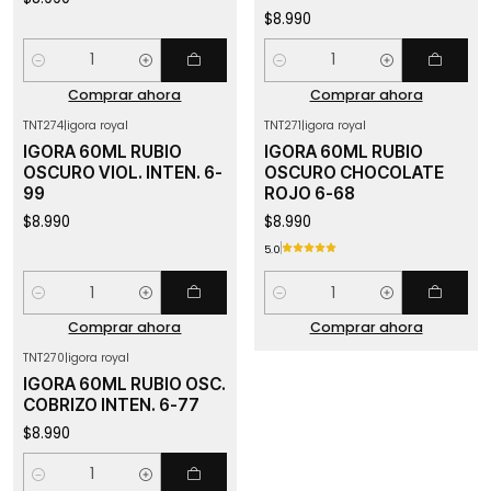
$8.990
Cantidad
Cantidad
Comprar ahora
Comprar ahora
TNT274
|
igora royal
TNT271
|
igora royal
IGORA 60ML RUBIO
IGORA 60ML RUBIO
OSCURO VIOL. INTEN. 6-
OSCURO CHOCOLATE
99
ROJO 6-68
$8.990
$8.990
5.0
Cantidad
Cantidad
Comprar ahora
Comprar ahora
TNT270
|
igora royal
IGORA 60ML RUBIO OSC.
COBRIZO INTEN. 6-77
$8.990
Cantidad