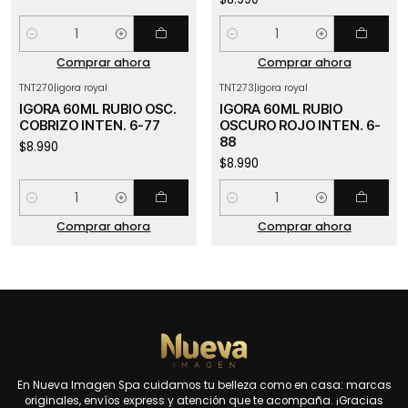
Cantidad
Cantidad
Comprar ahora
Comprar ahora
TNT270
|
igora royal
TNT273
|
igora royal
IGORA 60ML RUBIO OSC.
IGORA 60ML RUBIO
COBRIZO INTEN. 6-77
OSCURO ROJO INTEN. 6-
88
$8.990
$8.990
Cantidad
Cantidad
Comprar ahora
Comprar ahora
En Nueva Imagen Spa cuidamos tu belleza como en casa: marcas
originales, envíos express y atención que te acompaña. ¡Gracias