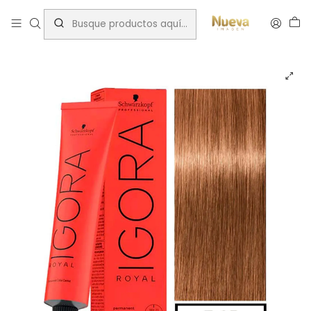
Inicio
Tintes por Marca
Igora Royal
Chocolates
IGORA RUBIO MEDIO MARRON DORADO 60ML 7-65