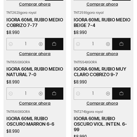
Comprar ahora
Comprar ahora
TNT262
|
igora royal
TNT259
|
igora royal
IGORA 60ML RUBIO MEDIO
IGORA 60ML RUBIO MEDIO
COBRIZO 7-77
BEIGE 7-4
$8.990
$8.990
Cantidad
Cantidad
Comprar ahora
Comprar ahora
TNT1550
|
IGORA
TNT1554
|
IGORA
IGORA 60ML RUBIO MEDIO
IGORA 60ML RUBIO MUY
NATURAL 7-0
CLARO COBRIZO 9-7
$8.990
$8.990
Cantidad
Cantidad
Comprar ahora
Comprar ahora
TNT1560
|
IGORA
TNT274
|
igora royal
IGORA 60ML RUBIO
IGORA 60ML RUBIO
OSCURO MARRON 6-6
OSCURO VIOL. INTEN. 6-
99
$8.990
$8.990