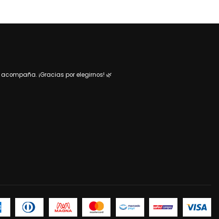
acompaña. ¡Gracias por elegirnos! 🌿