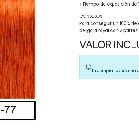
• Tiempo de exposición de 
CONSEJOS
Para conseguir un 100% de 
de Igora royal con 2 partes
VALOR INCL
tu compra llevará una 