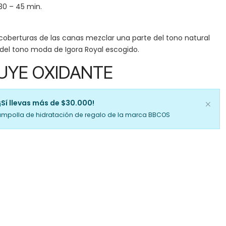
30 – 45 min.
coberturas de las canas mezclar una parte del tono natural
 del tono moda de Igora Royal escogido.
UYE OXIDANTE
¡Sí llevas más de $30.000!
ampolla de hidratación de regalo de la marca BBCOS