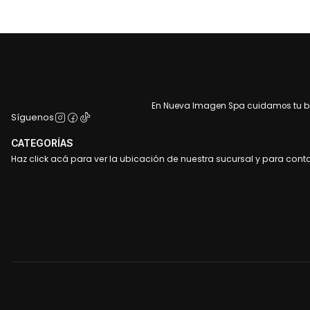
En Nueva Imagen Spa cuidamos tu bel
Síguenos
CATEGORÍAS
Haz click acá para ver la ubicación de nuestra sucursal y para cont