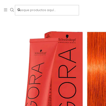
Inicio
T