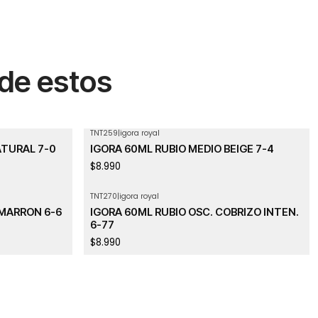
 de estos
TNT259
|
igora royal
ATURAL 7-0
IGORA 60ML RUBIO MEDIO BEIGE 7-4
$8.990
TNT270
|
igora royal
 MARRON 6-6
IGORA 60ML RUBIO OSC. COBRIZO INTEN.
6-77
$8.990