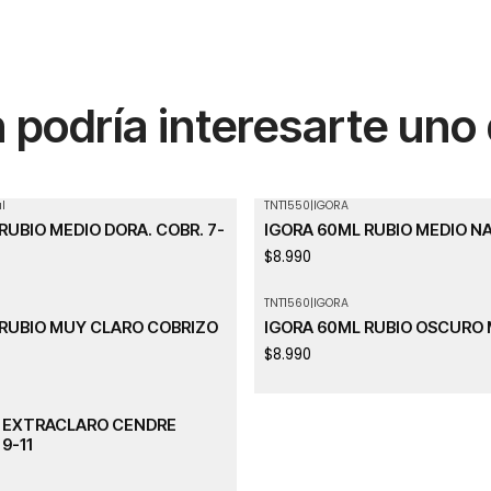
podría interesarte uno
l
TNT1550
|
IGORA
RUBIO MEDIO DORA. COBR. 7-
IGORA 60ML RUBIO MEDIO N
$8.990
TNT1560
|
IGORA
 RUBIO MUY CLARO COBRIZO
IGORA 60ML RUBIO OSCURO
$8.990
O EXTRACLARO CENDRE
9-11