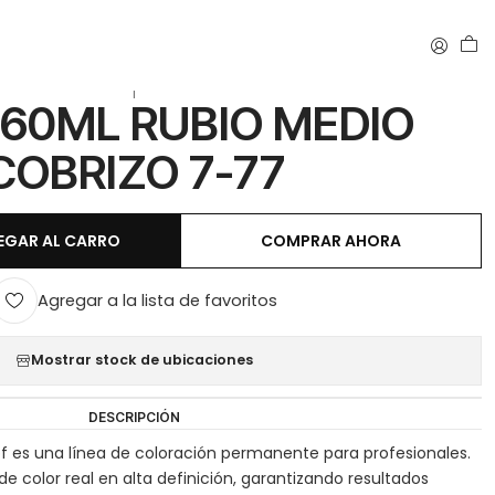
IZO 7-77
|
 60ML RUBIO MEDIO
COBRIZO 7-77
EGAR AL CARRO
COMPRAR AHORA
Agregar a la lista de favoritos
Mostrar stock de ubicaciones
DESCRIPCIÓN
 es una línea de coloración permanente para profesionales.
e color real en alta definición, garantizando resultados