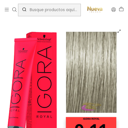
Inicio
Tintes por Marca
Igora Royal
Humo Ceniza
IGORA RUBIO EXTRACLARO CENDRE EXTRA 60ML 9-11