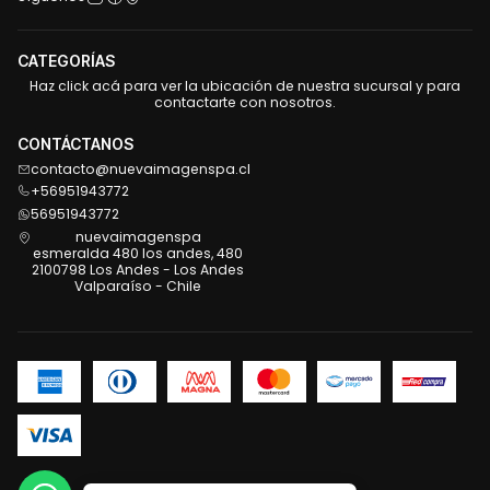
CATEGORÍAS
Haz click acá para ver la ubicación de nuestra sucursal y para
contactarte con nosotros.
CONTÁCTANOS
contacto@nuevaimagenspa.cl
+56951943772
56951943772
nuevaimagenspa
esmeralda 480 los andes, 480
2100798 Los Andes - Los Andes
Valparaíso - Chile