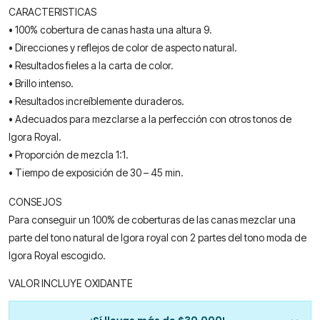
CARACTERISTICAS
• 100% cobertura de canas hasta una altura 9.
• Direcciones y reflejos de color de aspecto natural.
• Resultados fieles a la carta de color.
• Brillo intenso.
• Resultados increíblemente duraderos.
• Adecuados para mezclarse a la perfección con otros tonos de
Igora Royal.
• Proporción de mezcla 1:1.
• Tiempo de exposición de 30 – 45 min.
CONSEJOS
Para conseguir un 100% de coberturas de las canas mezclar una
parte del tono natural de Igora royal con 2 partes del tono moda de
Igora Royal escogido.
VALOR INCLUYE OXIDANTE