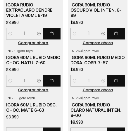
IGORA RUBIO
IGORA 60ML RUBIO
EXTRACLARO CENDRE
OSCURO VIOL. INTEN. 6-
VIOLETA 60ML 9-19
99
$8.990
$8.990
Cantidad
Cantidad
Comprar ahora
Comprar ahora
TNT261
|
igora royal
TNT263
|
igora royal
IGORA 60ML RUBIO MEDIO
IGORA 60ML RUBIO MEDIO
CHOC. NATU. 7-60
DORA. COBR. 7-57
$8.990
$8.990
Cantidad
Cantidad
Comprar ahora
Comprar ahora
TNT269
|
igora royal
TNT258
|
igora royal
IGORA 60ML RUBIO OSC.
IGORA 60ML RUBIO
CHOC. MATE 6-63
CLARO NATURAL INTEN.
8-00
$8.990
$8.990