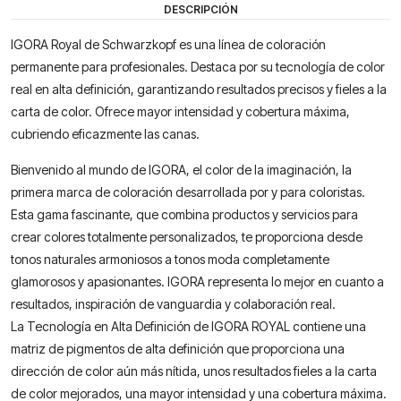
DESCRIPCIÓN
IGORA Royal de Schwarzkopf es una línea de coloración
permanente para profesionales. Destaca por su tecnología de color
real en alta definición, garantizando resultados precisos y fieles a la
carta de color. Ofrece mayor intensidad y cobertura máxima,
cubriendo eficazmente las canas.
Bienvenido al mundo de IGORA, el color de la imaginación, la
primera marca de coloración desarrollada por y para coloristas.
Esta gama fascinante, que combina productos y servicios para
crear colores totalmente personalizados, te proporciona desde
tonos naturales armoniosos a tonos moda completamente
glamorosos y apasionantes. IGORA representa lo mejor en cuanto a
resultados, inspiración de vanguardia y colaboración real.
La Tecnología en Alta Definición de IGORA ROYAL contiene una
matriz de pigmentos de alta definición que proporciona una
dirección de color aún más nítida, unos resultados fieles a la carta
de color mejorados, una mayor intensidad y una cobertura máxima.