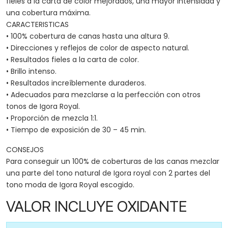
fieles a la carta de color mejorados, una mayor intensidad y
una cobertura máxima.
CARACTERISTICAS
• 100% cobertura de canas hasta una altura 9.
• Direcciones y reflejos de color de aspecto natural.
• Resultados fieles a la carta de color.
• Brillo intenso.
• Resultados increíblemente duraderos.
• Adecuados para mezclarse a la perfección con otros
tonos de Igora Royal.
• Proporción de mezcla 1:1.
• Tiempo de exposición de 30 – 45 min.
CONSEJOS
Para conseguir un 100% de coberturas de las canas mezclar
una parte del tono natural de Igora royal con 2 partes del
tono moda de Igora Royal escogido.
VALOR INCLUYE OXIDANTE