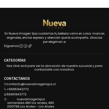
En Nueva Imagen Spa cuidamos tu belleza como en casa: marcas
originales, envíos express y atención que te acompaña. ¡Gracias
por elegirnos! 🌿
Síguenos
CATEGORÍAS
Haz click acá para ver la ubicación de nuestra sucursal y para
contactarte con nosotros.
CONTÁCTANOS
contacto@nuevaimagenspa.cl
+56951943772
56951943772
nuevaimagenspa
esmeralda 480 los andes, 480
2100798 Los Andes - Los Andes