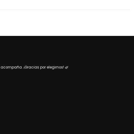
acompaña. ¡Gracias por elegirnos! 🌿