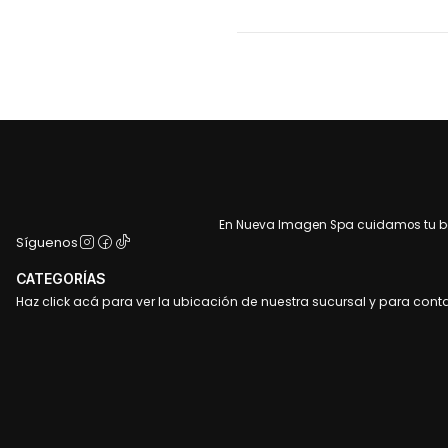
En Nueva Imagen Spa cuidamos tu bel
Síguenos
CATEGORÍAS
Haz click acá para ver la ubicación de nuestra sucursal y para cont