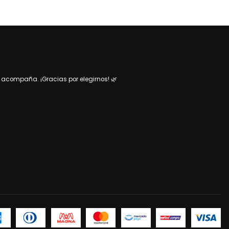
acompaña. ¡Gracias por elegirnos! 🌿