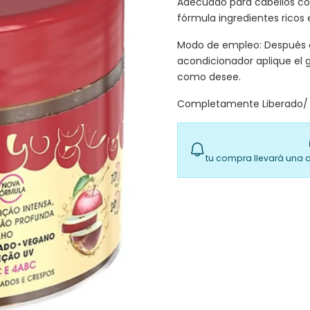
Adecuado para cabellos co
fórmula ingredientes ricos 
Modo de empleo: Después d
acondicionador aplique el
como desee.
Completamente Liberado/ 
tu compra llevará una 