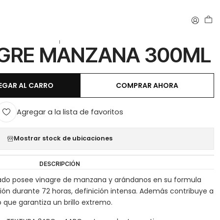
|
AGRE MANZANA 300ML
EGAR AL CARRO
COMPRAR AHORA
Agregar a la lista de favoritos
Mostrar stock de ubicaciones
DESCRIPCIÓN
izado posee vinagre de manzana y arándanos en su formula
ión durante 72 horas, definición intensa. Además contribuye a
o que garantiza un brillo extremo.