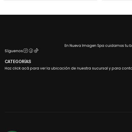
En Nueva Imagen Spa cuidamos tu bel
Síguenos
CATEGORÍAS
Haz click acá para ver la ubicación de nuestra sucursal y para cont