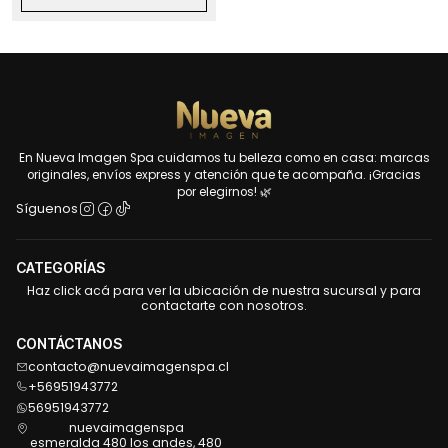
En Nueva Imagen Spa cuidamos tu belleza como en casa: marcas
originales, envíos express y atención que te acompaña. ¡Gracias
por elegirnos! 🌿
Síguenos
CATEGORÍAS
Haz click acá para ver la ubicación de nuestra sucursal y para
contactarte con nosotros.
CONTÁCTANOS
contacto@nuevaimagenspa.cl
+56951943772
56951943772
nuevaimagenspa
esmeralda 480 los andes, 480