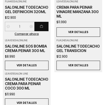
FIJA40
|
SALONLINE
LEAVE1
|
SALONLINE
Agotado
SALONLINE TODECACHO
CREMA PARA PEINAR
GEL DEFINICION 320ML
VINAGRE MANZANA 300
ML
$12.900
$11.990
Cantidad
VER DETALLES
Comprar ahora
LEAVE9
|
SALONLINE
FIJA24
|
SALONLINE
Agotado
Agotado
SALONLINE SOS BOMBA
SALONLINE TODECACHO
CREMA PEINAR 300 ML
GEL TRANSICION
$8.990
$12.900
VER DETALLES
VER DETALLES
LEAVE11
|
SALON LINE
Agotado
SALONLINE TODECACHO
CREMA PARA PEINAR
COCO 300 ML
$11.990
VER DETALLES