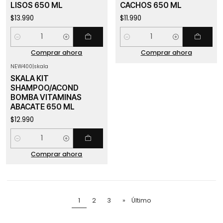
LISOS 650 ML
CACHOS 650 ML
$13.990
$11.990
Cantidad
Cantidad
Comprar ahora
Comprar ahora
NEW400
|
skala
SKALA KIT
SHAMPOO/ACOND
BOMBA VITAMINAS
ABACATE 650 ML
$12.990
Cantidad
Comprar ahora
1
2
3
»
Último