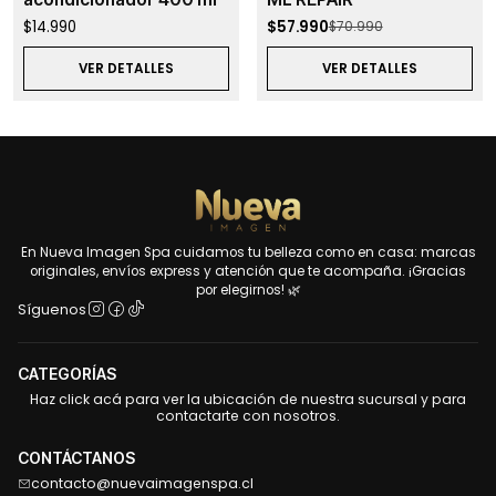
$14.990
$57.990
$70.990
VER DETALLES
VER DETALLES
En Nueva Imagen Spa cuidamos tu belleza como en casa: marcas
originales, envíos express y atención que te acompaña. ¡Gracias
por elegirnos! 🌿
Síguenos
CATEGORÍAS
Haz click acá para ver la ubicación de nuestra sucursal y para
contactarte con nosotros.
CONTÁCTANOS
contacto@nuevaimagenspa.cl