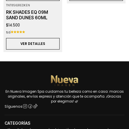
TNT856
|
REDKEN
Agotado
RK SHADES EQ 09M
SAND DUNES 60ML
$14.500
5.0
VER DETALLES
En Nueva Imagen Spa cuidamos tu belleza como en casa: marcas
originales, envíos express y atención que te acompaña. ¡Gracias
por elegirnos! 🌿
Síguenos
CATEGORÍAS