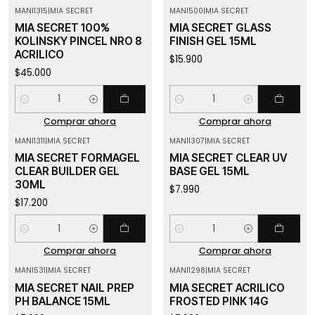
MANI1315
|
MIA SECRET
MANI500
|
MIA SECRET
MIA SECRET 100%
MIA SECRET GLASS
KOLINSKY PINCEL NRO 8
FINISH GEL 15ML
ACRILICO
$15.900
$45.000
Cantidad
Cantidad
Comprar ahora
Comprar ahora
MANI1311
|
MIA SECRET
MANI1307
|
MIA SECRET
MIA SECRET FORMAGEL
MIA SECRET CLEAR UV
CLEAR BUILDER GEL
BASE GEL 15ML
30ML
$7.990
$17.200
Cantidad
Cantidad
Comprar ahora
Comprar ahora
MANI531
|
MIA SECRET
MANI1298
|
MIA SECRET
MIA SECRET NAIL PREP
MIA SECRET ACRILICO
PH BALANCE 15ML
FROSTED PINK 14G