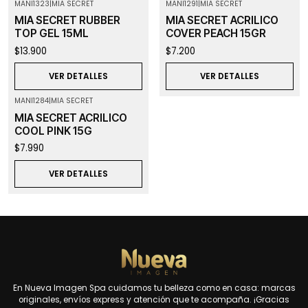
MANI1323
|
MIA SECRET
MANI1291
|
MIA SECRET
Agotado
Agotado
MIA SECRET RUBBER
MIA SECRET ACRILICO
TOP GEL 15ML
COVER PEACH 15GR
$13.900
$7.200
VER DETALLES
VER DETALLES
MANI1284
|
MIA SECRET
Agotado
MIA SECRET ACRILICO
COOL PINK 15G
$7.990
VER DETALLES
En Nueva Imagen Spa cuidamos tu belleza como en casa: marcas
originales, envíos express y atención que te acompaña. ¡Gracias