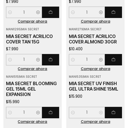
$7.990
$7.990
Cantidad
Cantidad
Comprar ahora
Comprar ahora
MANI1295
|
MIA SECRET
MANI1279
|
MIA SECRET
MIA SECRET ACRILICO
MIA SECRET ACRILICO
COVER TAN 15G
COVER ALMOND 30GR
$7.990
$10.400
Cantidad
Cantidad
Comprar ahora
Comprar ahora
MANI515
|
MIA SECRET
MANI535
|
MIA SECRET
MIA SECRET BLOOMING
MIA SECRET UV FINISH
GEL 15ML GEL
GEL ULTRA SHINE 15ML
EXPANSION
$15.900
$15.990
Cantidad
Cantidad
Comprar ahora
Comprar ahora