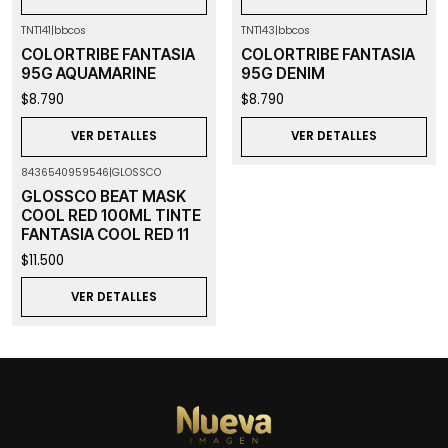
TNT141
|
bbcos
TNT143
|
bbcos
Agotado
Agotado
COLORTRIBE FANTASIA
COLORTRIBE FANTASIA
95G AQUAMARINE
95G DENIM
$8.790
$8.790
VER DETALLES
VER DETALLES
8436540959546
|
GLOSSCO
Agotado
GLOSSCO BEAT MASK
COOL RED 100ML TINTE
FANTASIA COOL RED 11
$11.500
VER DETALLES