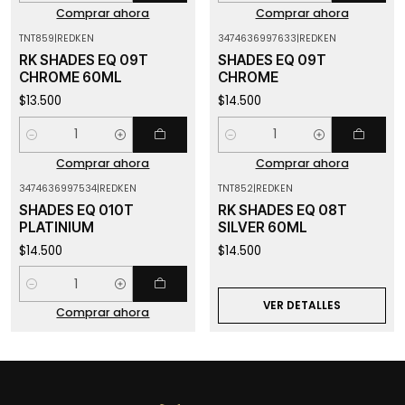
Comprar ahora
Comprar ahora
TNT859
|
REDKEN
3474636997633
|
REDKEN
RK SHADES EQ 09T
SHADES EQ 09T
CHROME 60ML
CHROME
$13.500
$14.500
Cantidad
Cantidad
Comprar ahora
Comprar ahora
3474636997534
|
REDKEN
TNT852
|
REDKEN
Agotado
SHADES EQ 010T
RK SHADES EQ 08T
PLATINIUM
SILVER 60ML
$14.500
$14.500
Cantidad
VER DETALLES
Comprar ahora