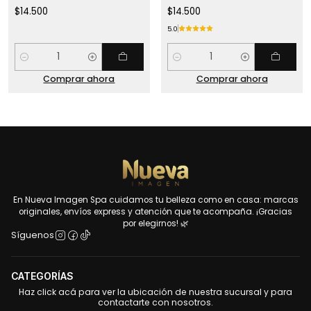
$14.500
$14.500
5.0
Cantidad
Cantidad
Comprar ahora
Comprar ahora
En Nueva Imagen Spa cuidamos tu belleza como en casa: marcas
originales, envíos express y atención que te acompaña. ¡Gracias
por elegirnos! 🌿
Síguenos
CATEGORÍAS
Haz click acá para ver la ubicación de nuestra sucursal y para
contactarte con nosotros.