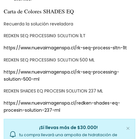
Carta de Colores SHADES EQ
Recuerda la solución reveladora
REDKEN SEQ PROCESSING SOLUTION 1LT
https://www.nuevaimagenspa.cl/rk-seq-process-sltn-1lt
REDKEN SEQ PROCESSING SOLUTION 500 ML
https://www.nuevaimagenspa.cl/rk-seq-processing-
solution-500-ml
REDKEN SHADES EQ PROCESIN SOLUTION 237 ML
https://www.nuevaimagenspa.cl/redken-shades-eq-
procesin-solution-237-ml
¡Sí llevas más de $30.000!
tu compra llevará una ampolla de hidratación de