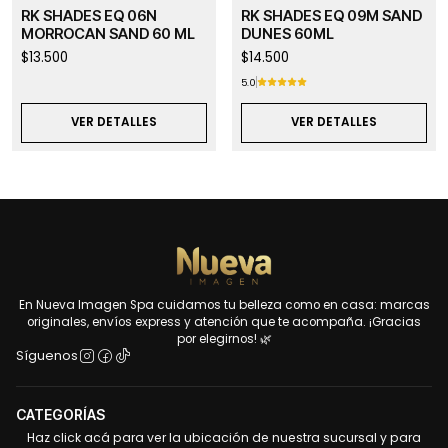
Agotado
Agotado
RK SHADES EQ 06N
RK SHADES EQ 09M SAND
MORROCAN SAND 60 ML
DUNES 60ML
$13.500
$14.500
5.0
VER DETALLES
VER DETALLES
En Nueva Imagen Spa cuidamos tu belleza como en casa: marcas
originales, envíos express y atención que te acompaña. ¡Gracias
por elegirnos! 🌿
Síguenos
CATEGORÍAS
Haz click acá para ver la ubicación de nuestra sucursal y para