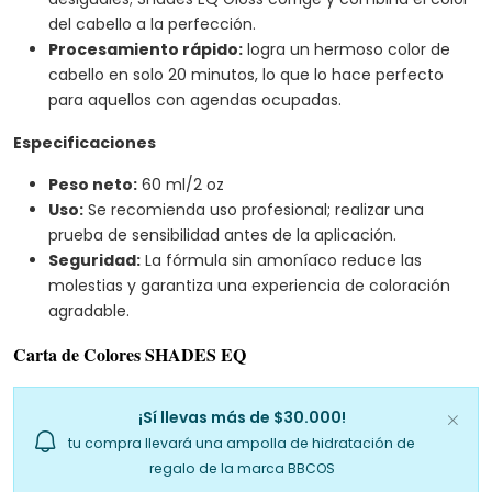
del cabello a la perfección.
Procesamiento rápido:
logra un hermoso color de
cabello en solo 20 minutos, lo que lo hace perfecto
para aquellos con agendas ocupadas.
Especificaciones
Peso neto:
60 ml/2 oz
Uso:
Se recomienda uso profesional; realizar una
prueba de sensibilidad antes de la aplicación.
Seguridad:
La fórmula sin amoníaco reduce las
molestias y garantiza una experiencia de coloración
agradable.
Carta de Colores SHADES EQ
¡Sí llevas más de $30.000!
tu compra llevará una ampolla de hidratación de
regalo de la marca BBCOS