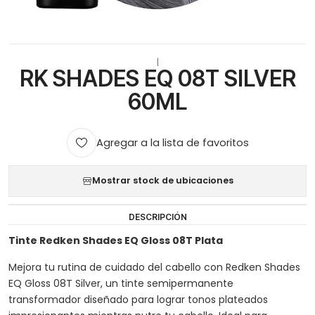
|
RK SHADES EQ 08T SILVER
60ML
Agregar a la lista de favoritos
Mostrar stock de ubicaciones
DESCRIPCIÓN
Tinte Redken Shades EQ Gloss 08T Plata
Mejora tu rutina de cuidado del cabello con Redken Shades
EQ Gloss 08T Silver, un tinte semipermanente
transformador diseñado para lograr tonos plateados