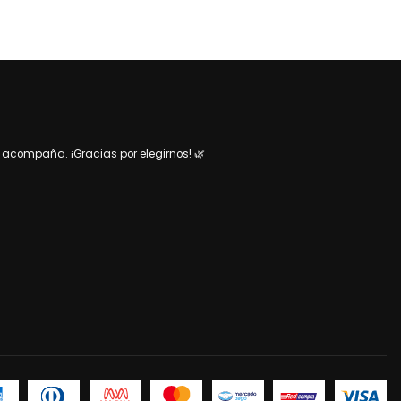
acompaña. ¡Gracias por elegirnos! 🌿