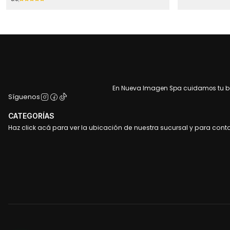
En Nueva Imagen Spa cuidamos tu bel
Síguenos
CATEGORÍAS
Haz click acá para ver la ubicación de nuestra sucursal y para cont