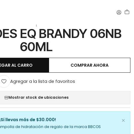
DY 06NB 60ML
|
DES EQ BRANDY 06NB
60ML
EGAR AL CARRO
COMPRAR AHORA
Agregar a la lista de favoritos
Mostrar stock de ubicaciones
¡Sí llevas más de $30.000!
ampolla de hidratación de regalo de la marca BBCOS