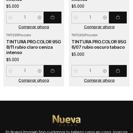
$5.000
$5.000
Cantidad
Cantidad
Comprar ahora
Comprar ahora
TNT1291
|
Pro.color
TNT1265
|
Pro.color
TINTURA PRO.COLOR 95G
TINTURA PRO.COLOR 95G
8/11 rubio claro ceniza
6/07 rubio oscuro tabaco
intenso
$5.000
$5.000
Cantidad
Cantidad
Comprar ahora
Comprar ahora
En Nueva Imagen Spa cuidamos tu belleza como en casa: marcas