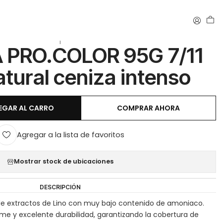
nso
|
 PRO.COLOR 95G 7/11
atural ceniza intenso
EGAR AL CARRO
COMPRAR AHORA
Agregar a la lista de favoritos
Mostrar stock de ubicaciones
DESCRIPCIÓN
e extractos de Lino con muy bajo contenido de amoniaco.
rme y excelente durabilidad, garantizando la cobertura de