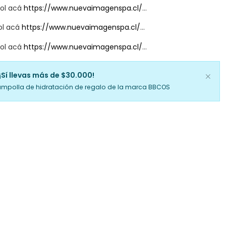
vol acá
https://www.nuevaimagenspa.cl/
...
ol acá
https://www.nuevaimagenspa.cl/
...
vol acá
https://www.nuevaimagenspa.cl/
...
¡Sí llevas más de $30.000!
ampolla de hidratación de regalo de la marca BBCOS