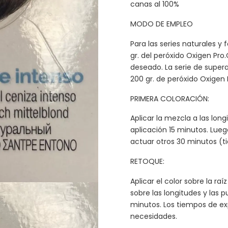
canas al 100%
MODO DE EMPLEO
Para las series naturales y 
gr. del peróxido Oxigen Pr
deseado. La serie de supera
200 gr. de peróxido Oxige
PRIMERA COLORACIÓN:
Aplicar la mezcla a las long
aplicación 15 minutos. Lueg
actuar otros 30 minutos (t
RETOQUE:
Aplicar el color sobre la r
sobre las longitudes y las 
minutos. Los tiempos de ex
necesidades.