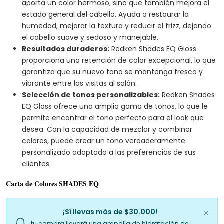
aporta un color hermoso, sino que también mejora el
estado general del cabello. Ayuda a restaurar la
humedad, mejorar la textura y reducir el frizz, dejando
el cabello suave y sedoso y manejable.
Resultados duraderos:
Redken Shades EQ Gloss
proporciona una retención de color excepcional, lo que
garantiza que su nuevo tono se mantenga fresco y
vibrante entre las visitas al salón.
Selección de tonos personalizables:
Redken Shades
EQ Gloss ofrece una amplia gama de tonos, lo que le
permite encontrar el tono perfecto para el look que
desea. Con la capacidad de mezclar y combinar
colores, puede crear un tono verdaderamente
personalizado adaptado a las preferencias de sus
clientes.
Carta de Colores SHADES EQ
¡Sí llevas más de $30.000!
tu compra llevará una ampolla de hidratación de