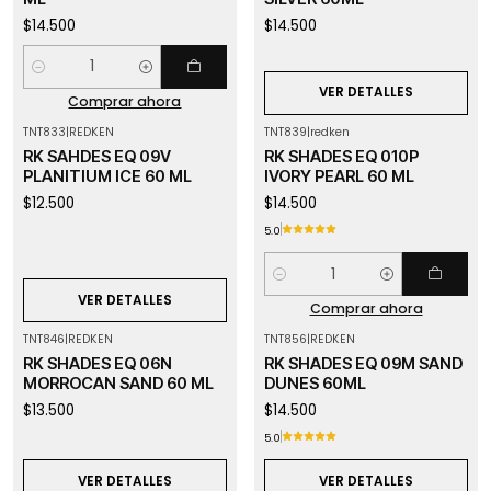
$14.500
$14.500
Cantidad
VER DETALLES
Comprar ahora
TNT833
|
REDKEN
TNT839
|
redken
Agotado
RK SAHDES EQ 09V
RK SHADES EQ 010P
PLANITIUM ICE 60 ML
IVORY PEARL 60 ML
$12.500
$14.500
5.0
Cantidad
VER DETALLES
Comprar ahora
TNT846
|
REDKEN
TNT856
|
REDKEN
Agotado
Agotado
RK SHADES EQ 06N
RK SHADES EQ 09M SAND
MORROCAN SAND 60 ML
DUNES 60ML
$13.500
$14.500
5.0
VER DETALLES
VER DETALLES