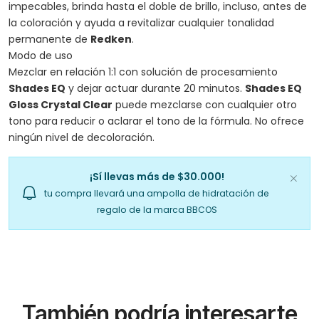
impecables, brinda hasta el doble de brillo, incluso, antes de
la coloración y ayuda a revitalizar cualquier tonalidad
permanente de
Redken
.
Modo de uso
Mezclar en relación 1:1 con solución de procesamiento
Shades EQ
y dejar actuar durante 20 minutos.
Shades EQ
Gloss Crystal Clear
puede mezclarse con cualquier otro
tono para reducir o aclarar el tono de la fórmula. No ofrece
ningún nivel de decoloración.
¡Sí llevas más de $30.000!
tu compra llevará una ampolla de hidratación de
regalo de la marca BBCOS
También podría interesarte