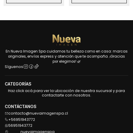
En Nueva Imagen Spa cuidamos tu belleza como en casa: marcas
originales, envíos express y atención que te acompaña. ¡Gracias
por elegirnos! 🌿
Síguenos
CATEGORÍAS
Haz click acá para ver la ubicación de nuestra sucursal y para
contactarte con nosotros.
CONTÁCTANOS
contacto@nuevaimagenspa.cl
+56951943772
56951943772
nuevaimagenspa