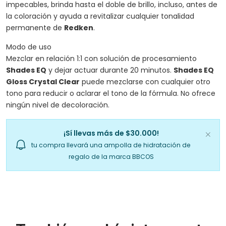
impecables, brinda hasta el doble de brillo, incluso, antes de
la coloración y ayuda a revitalizar cualquier tonalidad
permanente de
Redken
.
Modo de uso
Mezclar en relación 1:1 con solución de procesamiento
Shades EQ
y dejar actuar durante 20 minutos.
Shades EQ
Gloss Crystal Clear
puede mezclarse con cualquier otro
tono para reducir o aclarar el tono de la fórmula. No ofrece
ningún nivel de decoloración.
¡Sí llevas más de $30.000!
tu compra llevará una ampolla de hidratación de
regalo de la marca BBCOS