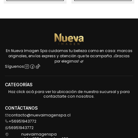
En Nueva Imagen Spa cuidamos tu belleza como en casa: marcas
originales, envíos express y atención que te acompaña. ¡Gracias
por elegirnos! 🌿
Síguenos
CATEGORÍAS
Haz click acá para ver la ubicación de nuestra sucursal y para
contactarte con nosotros.
CONTÁCTANOS
contacto@nuevaimagenspa.cl
+56951943772
56951943772
nuevaimagenspa