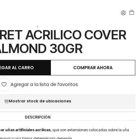
 30GR
|
RET ACRILICO COVER
ALMOND 30GR
EGAR AL CARRO
COMPRAR AHORA
Agregar a la lista de favoritos
Mostrar stock de ubicaciones
DESCRIPCIÓN
ar uñas artificiales acrílicas
, que son extensiones colocadas sobre la uña
 mayor o una forma determinada deseada.