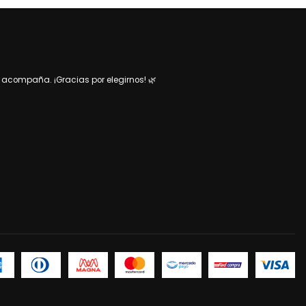
acompaña. ¡Gracias por elegirnos! 🌿