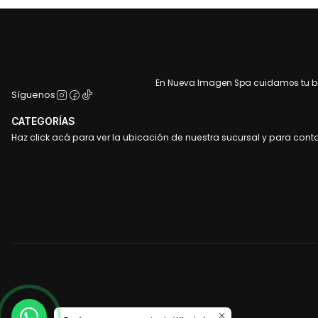
En Nueva Imagen Spa cuidamos tu bel
Síguenos
CATEGORÍAS
Haz click acá para ver la ubicación de nuestra sucursal y para cont