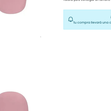
tu compra llevará una 