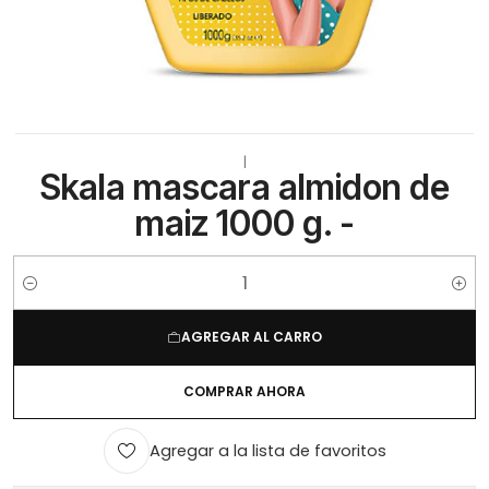
|
Skala mascara almidon de
maiz 1000 g. -
Cantidad
AGREGAR AL CARRO
COMPRAR AHORA
Agregar a la lista de favoritos