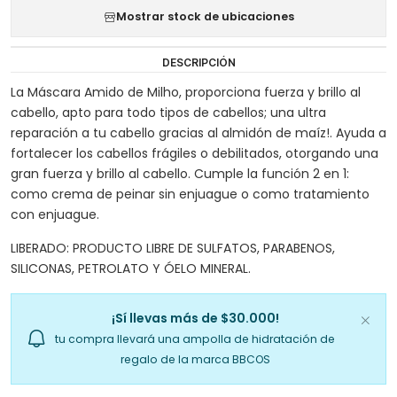
Mostrar stock de ubicaciones
DESCRIPCIÓN
La Máscara Amido de Milho, proporciona fuerza y brillo al
cabello, apto para todo tipos de cabellos; una ultra
reparación a tu cabello gracias al almidón de maíz!. Ayuda a
fortalecer los cabellos frágiles o debilitados, otorgando una
gran fuerza y brillo al cabello. Cumple la función 2 en 1:
como crema de peinar sin enjuague o como tratamiento
con enjuague.
LIBERADO: PRODUCTO LIBRE DE SULFATOS, PARABENOS,
SILICONAS, PETROLATO Y ÓELO MINERAL.
¡Sí llevas más de $30.000!
tu compra llevará una ampolla de hidratación de
regalo de la marca BBCOS