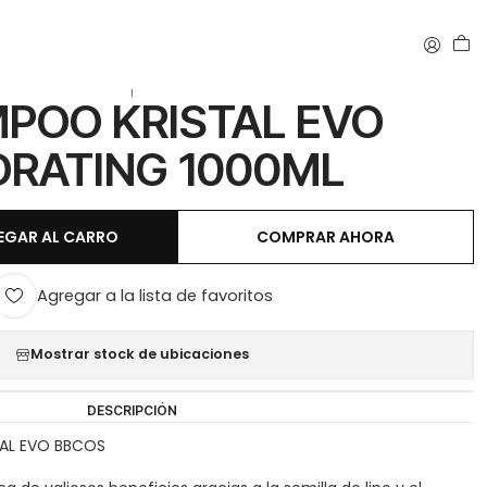
ING 1000ML
|
POO KRISTAL EVO
RATING 1000ML
EGAR AL CARRO
COMPRAR AHORA
Agregar a la lista de favoritos
Mostrar stock de ubicaciones
DESCRIPCIÓN
AL EVO BBCOS