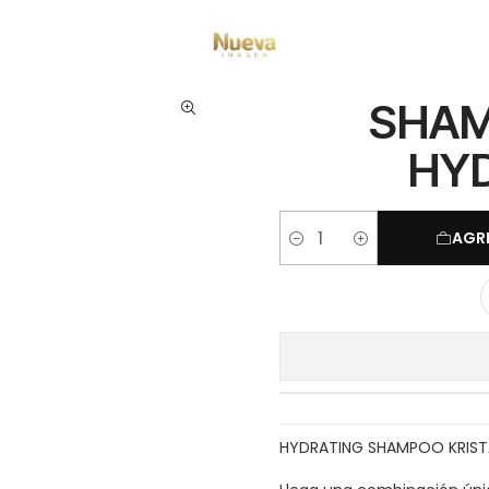
tamientos capilares
Marcas
BBCOS
SHAMPOO KRISTAL EVO HYDRAT
SHAM
HYD
AGR
Cantidad
HYDRATING SHAMPOO KRIST