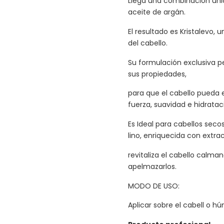
Llega una combinación única
aceite de argán.
El resultado es Kristalevo,
del cabello.
Su formulación exclusiva p
sus propiedades,
para que el cabello pueda e
fuerza, suavidad e hidratac
Es Ideal para cabellos seco
lino, enriquecida con extra
revitaliza el cabello calma
apelmazarlos.
MODO DE USO:
Aplicar sobre el cabell o h