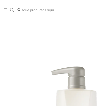
Inicio
Tra