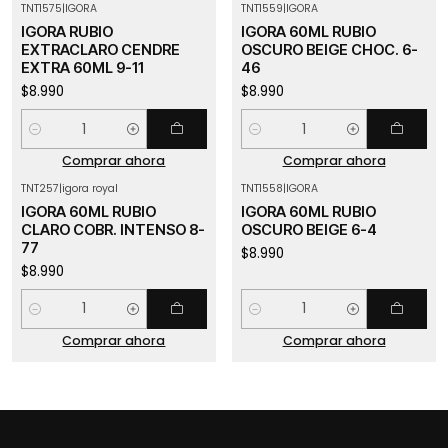
TNT1575
|
IGORA
TNT1559
|
IGORA
IGORA RUBIO
IGORA 60ML RUBIO
EXTRACLARO CENDRE
OSCURO BEIGE CHOC. 6-
EXTRA 60ML 9-11
46
$8.990
$8.990
Cantidad
Cantidad
Comprar ahora
Comprar ahora
TNT257
|
igora royal
TNT1558
|
IGORA
IGORA 60ML RUBIO
IGORA 60ML RUBIO
CLARO COBR. INTENSO 8-
OSCURO BEIGE 6-4
77
$8.990
$8.990
Cantidad
Cantidad
Comprar ahora
Comprar ahora