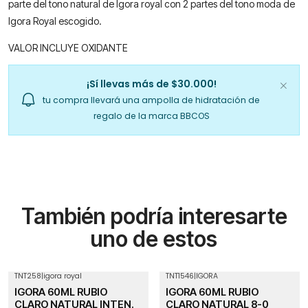
parte del tono natural de Igora royal con 2 partes del tono moda de
Igora Royal escogido.
VALOR INCLUYE OXIDANTE
¡Sí llevas más de $30.000!
tu compra llevará una ampolla de hidratación de
regalo de la marca BBCOS
También podría interesarte
uno de estos
TNT258
|
igora royal
TNT1546
|
IGORA
IGORA 60ML RUBIO
IGORA 60ML RUBIO
CLARO NATURAL INTEN.
CLARO NATURAL 8-0