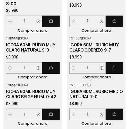
8-00
$8.990
$8.990
Cantidad
Cantidad
Comprar ahora
Comprar ahora
TNT1555
|
IGORA
TNT1554
|
IGORA
IGORA 60ML RUBIO MUY
IGORA 60ML RUBIO MUY
CLARO NATURAL 9-0
CLARO COBRIZO 9-7
$8.990
$8.990
Cantidad
Cantidad
Comprar ahora
Comprar ahora
TNT1552
|
IGORA
TNT1550
|
IGORA
IGORA 60ML RUBIO MUY
IGORA 60ML RUBIO MEDIO
CLARO BEIGE HUM. 9-42
NATURAL 7-0
$8.990
$8.990
Cantidad
Cantidad
Comprar ahora
Comprar ahora