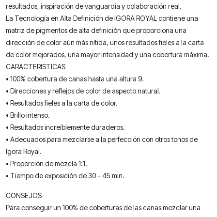
resultados, inspiración de vanguardia y colaboración real.
La Tecnología en Alta Definición de IGORA ROYAL contiene una
matriz de pigmentos de alta definición que proporciona una
dirección de color aún más nítida, unos resultados fieles a la carta
de color mejorados, una mayor intensidad y una cobertura máxima.
CARACTERISTICAS
• 100% cobertura de canas hasta una altura 9.
• Direcciones y reflejos de color de aspecto natural.
• Resultados fieles a la carta de color.
• Brillo intenso.
• Resultados increíblemente duraderos.
• Adecuados para mezclarse a la perfección con otros tonos de
Igora Royal.
• Proporción de mezcla 1:1.
• Tiempo de exposición de 30 – 45 min.
CONSEJOS
Para conseguir un 100% de coberturas de las canas mezclar una