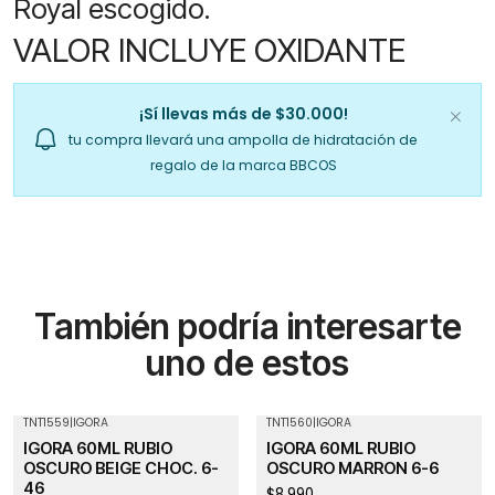
Royal escogido.
VALOR INCLUYE OXIDANTE
¡Sí llevas más de $30.000!
tu compra llevará una ampolla de hidratación de
regalo de la marca BBCOS
También podría interesarte
uno de estos
TNT1559
|
IGORA
TNT1560
|
IGORA
IGORA 60ML RUBIO
IGORA 60ML RUBIO
OSCURO BEIGE CHOC. 6-
OSCURO MARRON 6-6
46
$8.990