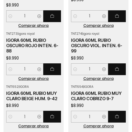
$8.990
Cantidad
Cantidad
Comprar ahora
Comprar ahora
TNT273
|
igora royal
TNT274
|
igora royal
IGORA 60ML RUBIO
IGORA 60ML RUBIO
OSCURO ROJO INTEN. 6-
OSCURO VIOL. INTEN. 6-
88
99
$8.990
$8.990
Cantidad
Cantidad
Comprar ahora
Comprar ahora
TNT1552
|
IGORA
TNT1554
|
IGORA
IGORA 60ML RUBIO MUY
IGORA 60ML RUBIO MUY
CLARO BEIGE HUM. 9-42
CLARO COBRIZO 9-7
$8.990
$8.990
Cantidad
Cantidad
Comprar ahora
Comprar ahora