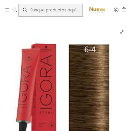
Inicio
Tintes por Marca
Igora Royal
Beige
IGORA 60ML RUBIO OSCURO BEIGE 6-4