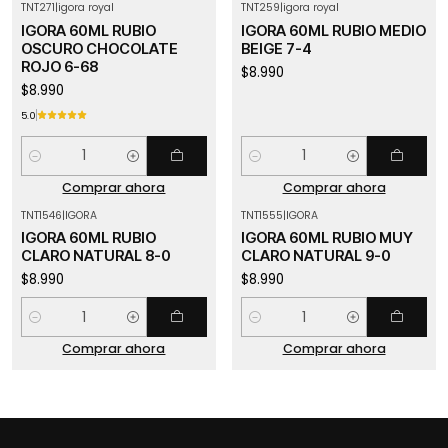
TNT271
|
igora royal
TNT259
|
igora royal
IGORA 60ML RUBIO
IGORA 60ML RUBIO MEDIO
OSCURO CHOCOLATE
BEIGE 7-4
ROJO 6-68
$8.990
$8.990
5.0
Cantidad
Cantidad
Comprar ahora
Comprar ahora
TNT1546
|
IGORA
TNT1555
|
IGORA
IGORA 60ML RUBIO
IGORA 60ML RUBIO MUY
CLARO NATURAL 8-0
CLARO NATURAL 9-0
$8.990
$8.990
Cantidad
Cantidad
Comprar ahora
Comprar ahora