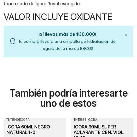
tono moda de Igora Royal escogido.
VALOR INCLUYE OXIDANTE
¡Sí llevas más de $30.000!
tu compra llevará una ampolla de hidratación de
regalo de la marca BBCOS
También podría interesarte
uno de estos
TNT1540
|
IGORA
TNT1563
|
IGORA
IGORA 60ML NEGRO
IGORA 60ML SUPER
NATURAL 1-0
ACLARANTE CEN. VIOL.