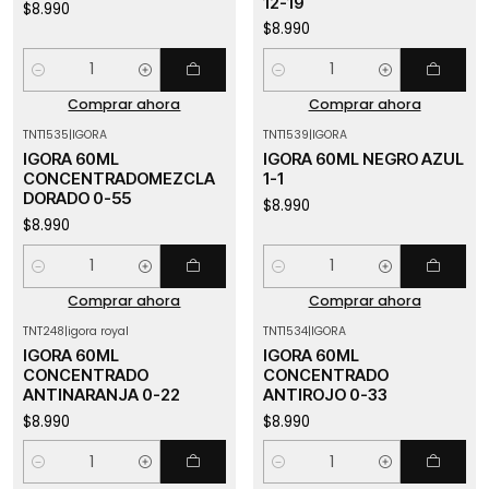
12-19
$8.990
$8.990
Cantidad
Cantidad
Comprar ahora
Comprar ahora
TNT1535
|
IGORA
TNT1539
|
IGORA
IGORA 60ML
IGORA 60ML NEGRO AZUL
CONCENTRADOMEZCLA
1-1
DORADO 0-55
$8.990
$8.990
Cantidad
Cantidad
Comprar ahora
Comprar ahora
TNT248
|
igora royal
TNT1534
|
IGORA
IGORA 60ML
IGORA 60ML
CONCENTRADO
CONCENTRADO
ANTINARANJA 0-22
ANTIROJO 0-33
$8.990
$8.990
Cantidad
Cantidad