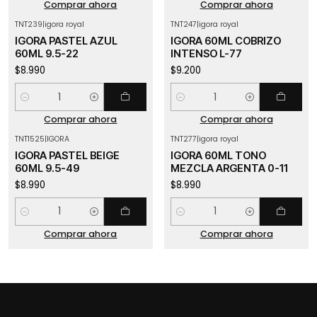
Comprar ahora
Comprar ahora
TNT239
|
igora royal
TNT247
|
igora royal
IGORA PASTEL AZUL
IGORA 60ML COBRIZO
60ML 9.5-22
INTENSO L-77
$8.990
$9.200
Cantidad
Cantidad
Comprar ahora
Comprar ahora
TNT1525
|
IGORA
TNT277
|
igora royal
IGORA PASTEL BEIGE
IGORA 60ML TONO
60ML 9.5-49
MEZCLA ARGENTA 0-11
$8.990
$8.990
Cantidad
Cantidad
Comprar ahora
Comprar ahora