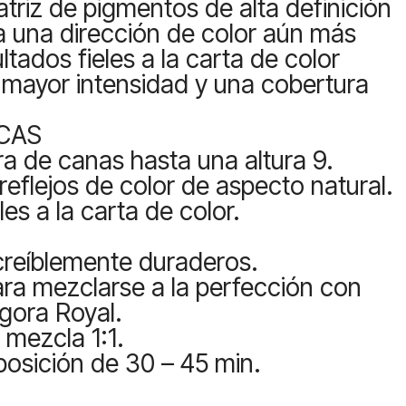
triz de pigmentos de alta definición
 una dirección de color aún más
ultados fieles a la carta de color
mayor intensidad y una cobertura
CAS
a de canas hasta una altura 9.
reflejos de color de aspecto natural.
les a la carta de color.
creíblemente duraderos.
ra mezclarse a la perfección con
Igora Royal.
 mezcla 1:1.
osición de 30 – 45 min.