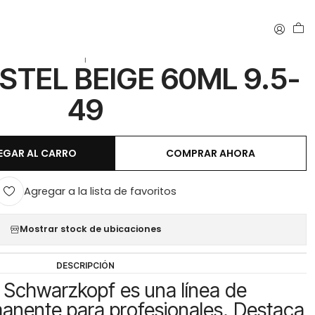
5-49
|
STEL BEIGE 60ML 9.5-
49
EGAR AL CARRO
COMPRAR AHORA
Agregar a la lista de favoritos
Mostrar stock de ubicaciones
DESCRIPCIÓN
 Schwarzkopf es una línea de
anente para profesionales. Destaca