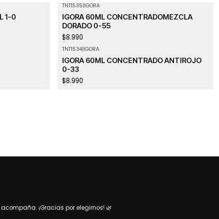
TNT1535
|
IGORA
 1-0
IGORA 60ML CONCENTRADOMEZCLA
DORADO 0-55
$8.990
TNT1534
|
IGORA
IGORA 60ML CONCENTRADO ANTIROJO
0-33
$8.990
acompaña. ¡Gracias por elegirnos! 🌿