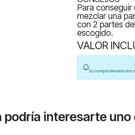
Para conseguir 
mezclar una part
con 2 partes de
escogido.
VALOR INCL
tu compra llevará una 
podría interesarte uno