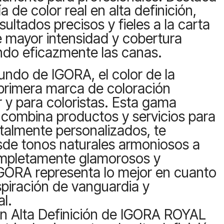
a de color real en alta definición,
ultados precisos y fieles a la carta
e mayor intensidad y cobertura
ndo eficazmente las canas.
undo de IGORA, el color de la
 primera marca de coloración
r y para coloristas. Esta gama
 combina productos y servicios para
otalmente personalizados, te
sde tonos naturales armoniosos a
mpletamente glamorosos y
GORA representa lo mejor en cuanto
spiración de vanguardia y
l.
en Alta Definición de IGORA ROYAL