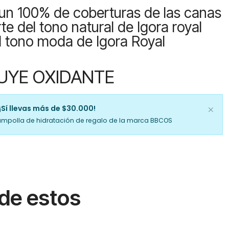
un 100% de coberturas de las canas
e del tono natural de Igora royal
l tono moda de Igora Royal
UYE OXIDANTE
¡Sí llevas más de $30.000!
ampolla de hidratación de regalo de la marca BBCOS
 de estos