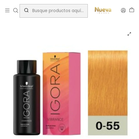
Inicio
Tintes por Marca
Igora Royal
Sin Amoníaco
IGORA 60ML CONCENTRADOMEZCLA DORADO 0-55