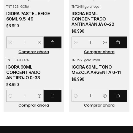
TNT1525
|
IGORA
TNT248
|
igora royal
IGORA PASTEL BEIGE
IGORA 60ML
60ML 9.5-49
CONCENTRADO
ANTINARANJA 0-22
$8.990
$8.990
Cantidad
Cantidad
Comprar ahora
Comprar ahora
TNT1534
|
IGORA
TNT277
|
igora royal
IGORA 60ML
IGORA 60ML TONO
CONCENTRADO
MEZCLA ARGENTA 0-11
ANTIROJO 0-33
$8.990
$8.990
Cantidad
Cantidad
Comprar ahora
Comprar ahora