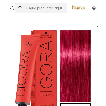
Inicio
Tintes por Marca
Igora Royal
Potenciadores
IGORA 60ML CONCENTRADO ROJO VIOLETA 0-89