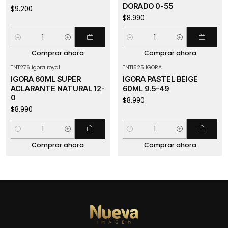
DORADO 0-55
$9.200
$8.990
Cantidad
Cantidad
Comprar ahora
Comprar ahora
TNT276
|
igora royal
TNT1525
|
IGORA
IGORA 60ML SUPER
IGORA PASTEL BEIGE
ACLARANTE NATURAL 12-
60ML 9.5-49
0
$8.990
$8.990
Cantidad
Cantidad
Comprar ahora
Comprar ahora