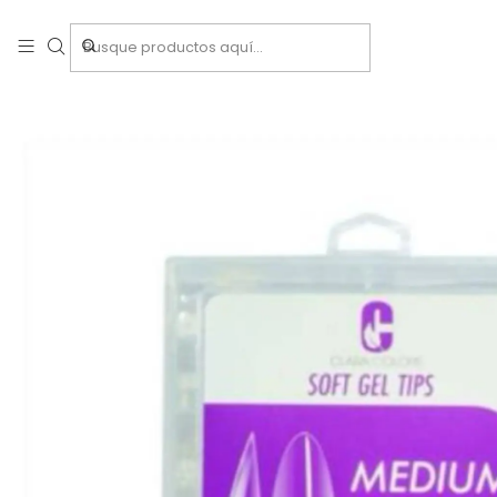
Inicio
Insu