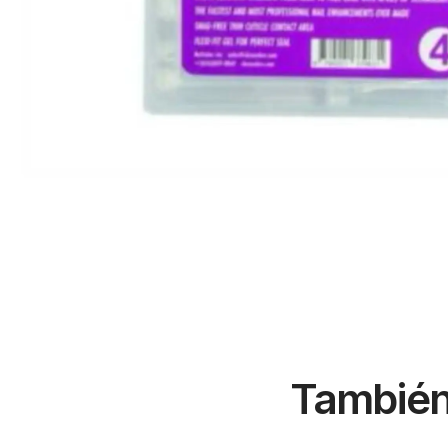
También 