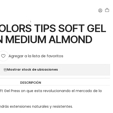
DIUM ALMOND
|
OLORS TIPS SOFT GEL
N MEDIUM ALMOND
Agregar a la lista de favoritos
Mostrar stock de ubicaciones
DESCRIPCIÓN
ft Gel Press on que esta revolucionando el mercado de la
endrás extensiones naturales y resistentes.