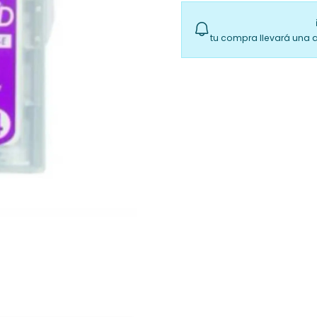
tu compra llevará una 