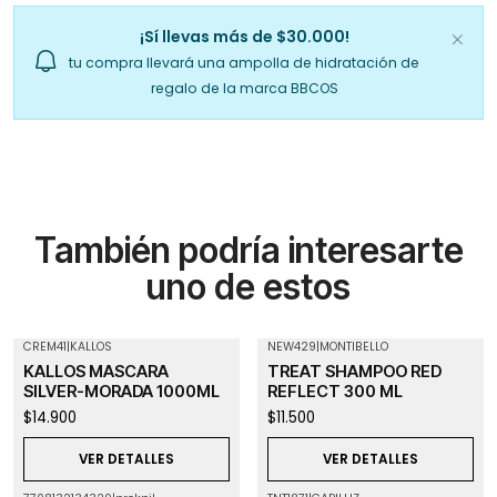
¡Sí llevas más de $30.000!
tu compra llevará una ampolla de hidratación de
regalo de la marca BBCOS
También podría interesarte
uno de estos
CREM41
|
KALLOS
NEW429
|
MONTIBELLO
Agotado
Agotado
KALLOS MASCARA
TREAT SHAMPOO RED
SILVER-MORADA 1000ML
REFLECT 300 ML
$14.900
$11.500
VER DETALLES
VER DETALLES