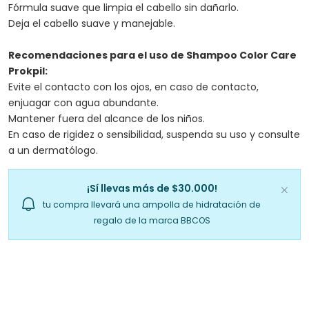
Fórmula suave que limpia el cabello sin dañarlo.
Deja el cabello suave y manejable.
Recomendaciones para el uso de Shampoo Color Care
Prokpil:
Evite el contacto con los ojos, en caso de contacto,
enjuagar con agua abundante.
Mantener fuera del alcance de los niños.
En caso de rigidez o sensibilidad, suspenda su uso y consulte
a un dermatólogo.
¡Sí llevas más de $30.000!
tu compra llevará una ampolla de hidratación de
regalo de la marca BBCOS