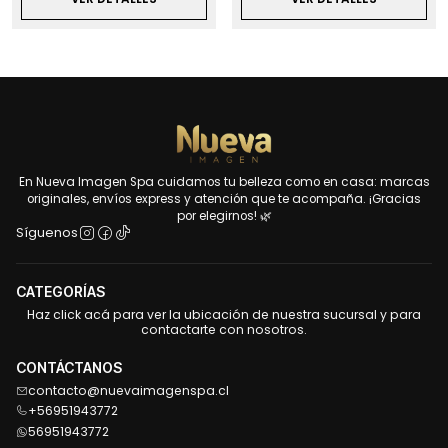
En Nueva Imagen Spa cuidamos tu belleza como en casa: marcas
originales, envíos express y atención que te acompaña. ¡Gracias
por elegirnos! 🌿
Síguenos
CATEGORÍAS
Haz click acá para ver la ubicación de nuestra sucursal y para
contactarte con nosotros.
CONTÁCTANOS
contacto@nuevaimagenspa.cl
+56951943772
56951943772