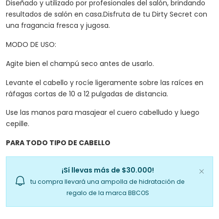
Diseñado y utilizado por profesionales del salón, brindando
resultados de salón en casa.Disfruta de tu Dirty Secret con
una fragancia fresca y jugosa.
MODO DE USO:
Agite bien el champú seco antes de usarlo.
Levante el cabello y rocíe ligeramente sobre las raíces en
ráfagas cortas de 10 a 12 pulgadas de distancia.
Use las manos para masajear el cuero cabelludo y luego
cepille.
PARA TODO TIPO DE CABELLO
¡Sí llevas más de $30.000!
tu compra llevará una ampolla de hidratación de
regalo de la marca BBCOS