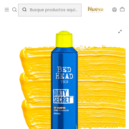
Inicio
Tratamientos capilares
Marcas
TIGI/BED HEAD
BED HEAD TIGI DIRTY SECRET DRY SHAMPOO EN SECO 300ml