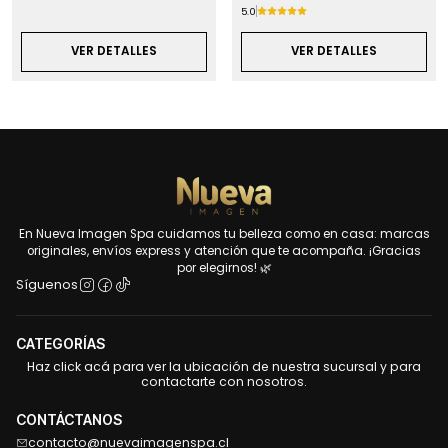
5.0
VER DETALLES
VER DETALLES
En Nueva Imagen Spa cuidamos tu belleza como en casa: marcas
originales, envíos express y atención que te acompaña. ¡Gracias
por elegirnos! 🌿
Síguenos
CATEGORÍAS
Haz click acá para ver la ubicación de nuestra sucursal y para
contactarte con nosotros.
CONTÁCTANOS
contacto@nuevaimagenspa.cl