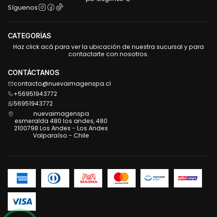
Síguenos
CATEGORÍAS
Haz click acá para ver la ubicación de nuestra sucursal y para
contactarte con nosotros.
CONTÁCTANOS
contacto@nuevaimagenspa.cl
+56951943772
56951943772
nuevaimagenspa
esmeralda 480 los andes, 480
2100798 Los Andes - Los Andes
Valparaíso - Chile