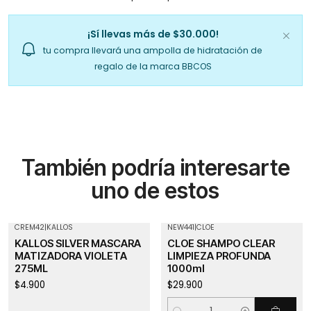
¡Sí llevas más de $30.000!
tu compra llevará una ampolla de hidratación de
regalo de la marca BBCOS
También podría interesarte
uno de estos
CREM42
|
KALLOS
NEW441
|
CLOE
Agotado
KALLOS SILVER MASCARA
CLOE SHAMPO CLEAR
MATIZADORA VIOLETA
LIMPIEZA PROFUNDA
275ML
1000ml
$4.900
$29.900