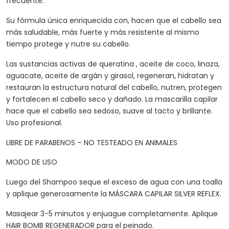
frecuente.
Su fórmula única enriquecida con, hacen que el cabello sea
más saludable, más fuerte y más resistente al mismo
tiempo protege y nutre su cabello.
Las sustancias activas de queratina , aceite de coco, linaza,
aguacate, aceite de argán y girasol, regeneran, hidratan y
restauran la estructura natural del cabello, nutren, protegen
y fortalecen el cabello seco y dañado. La mascarilla capilar
hace que el cabello sea sedoso, suave al tacto y brillante.
Uso profesional.
LIBRE DE PARABENOS – NO TESTEADO EN ANIMALES
MODO DE USO
Luego del Shampoo seque el exceso de agua con una toalla
y aplique generosamente la MÁSCARA CAPILAR SILVER REFLEX.
Masajear 3-5 minutos y enjuague completamente. Aplique
HAIR BOMB REGENERADOR para el peinado.