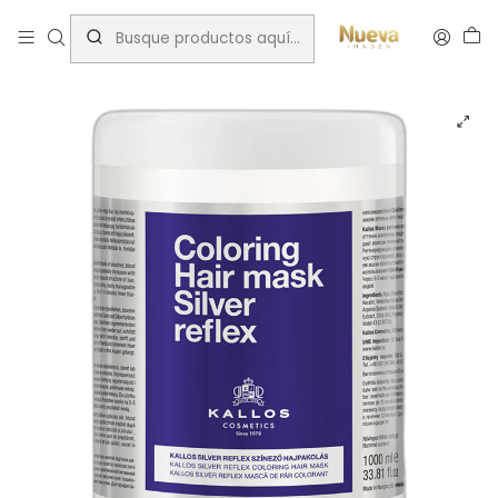
Inicio
Tratamientos capilares
Marcas
Kallos
KALLOS MASCARA SILVER-MORADA 1000ML